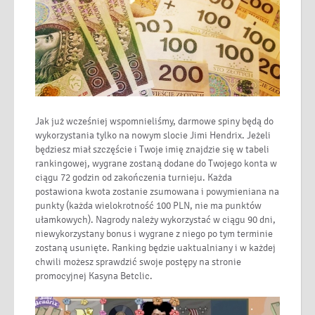
Jak już wcześniej wspomnieliśmy, darmowe spiny będą do
wykorzystania tylko na nowym slocie Jimi Hendrix. Jeżeli
będziesz miał szczęście i Twoje imię znajdzie się w tabeli
rankingowej, wygrane zostaną dodane do Twojego konta w
ciągu 72 godzin od zakończenia turnieju. Każda
postawiona kwota zostanie zsumowana i powymieniana na
punkty (każda wielokrotność 100 PLN, nie ma punktów
ułamkowych). Nagrody należy wykorzystać w ciągu 90 dni,
niewykorzystany bonus i wygrane z niego po tym terminie
zostaną usunięte. Ranking będzie uaktualniany i w każdej
chwili możesz sprawdzić swoje postępy na stronie
promocyjnej Kasyna Betclic.