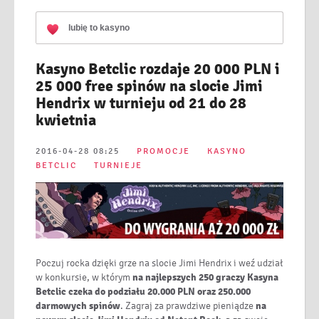
lubię to kasyno
Kasyno Betclic rozdaje 20 000 PLN i
25 000 free spinów na slocie Jimi
Hendrix w turnieju od 21 do 28
kwietnia
2016-04-28 08:25
PROMOCJE
KASYNO
BETCLIC
TURNIEJE
Poczuj rocka dzięki grze na slocie Jimi Hendrix i weź udział
w konkursie, w którym
na najlepszych 250 graczy Kasyna
Betclic czeka do podziału 20.000 PLN oraz 250.000
darmowych spinów
. Zagraj za prawdziwe pieniądze
na