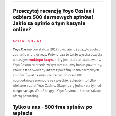
Przeczytaj recenzję Yoyo Casino i
odbierz 500 darmowych spinów!
Jakie są opinie o tym kasynie
online?
KASYNA ONLINE
Yoyo Casino
powstało w 2017 roku, ale już zdążyło zdobyć
zaufanie wielu graczy. Potwierdza to także wysoka pozycja
w naszym
rankingu kasyn
, który jest stale aktualizowany.
Yoyo Casino to przede wzsystkim ciekawy bonus powitalny,
który jest serwowany razem z pokaźną liczbą darmowych
spinów. Świetna obsługa graczy, program VIP,
cotygodniowe promocje czy wysokie jackpoty - to tylko
niektóre z zalet Yoyo Casino. Skupmy się jednak na tym od
czego zacząć. Wejdź do gry z Yoyo Casino, które zaskakuje
ofertą powitalną.
Tylko u nas - 500 free spinów po
wpłacie