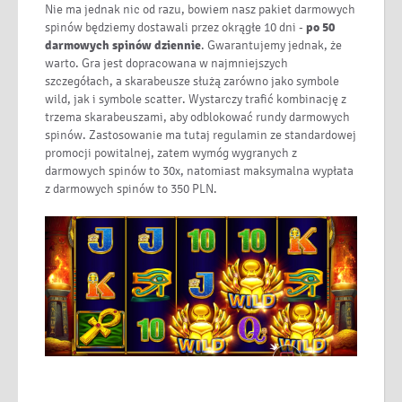
Nie ma jednak nic od razu, bowiem nasz pakiet darmowych
spinów będziemy dostawali przez okrągłe 10 dni -
po 50
darmowych spinów dziennie
. Gwarantujemy jednak, że
warto. Gra jest dopracowana w najmniejszych
szczegółach, a skarabeusze służą zarówno jako symbole
wild, jak i symbole scatter. Wystarczy trafić kombinację z
trzema skarabeuszami, aby odblokować rundy darmowych
spinów. Zastosowanie ma tutaj regulamin ze standardowej
promocji powitalnej, zatem wymóg wygranych z
darmowych spinów to 30x, natomiast maksymalna wypłata
z darmowych spinów to 350 PLN.