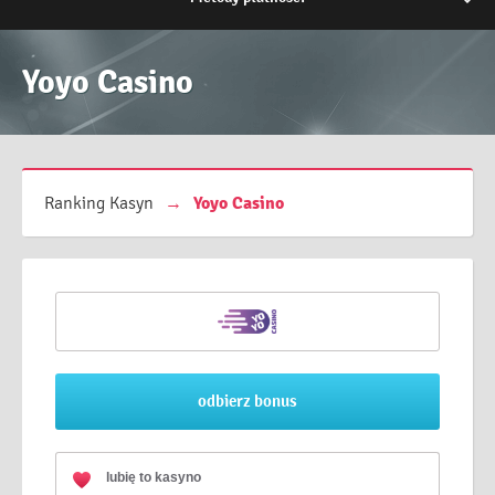
Yoyo Casino
Ranking Kasyn
→
Yoyo Casino
odbierz bonus
lubię to kasyno