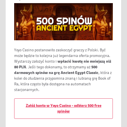
Yoyo Casino postanowiło zaskoczyć graczy z Polski. Być
może będzie to kolejna już legendarna oferta promocyjna.
Wystarczy założyć konto i
wpłacić kwotę nie mniejszą niż
80 PLN
. Jeśli tego dokonamy, to otrzymamy aż
500
darmowych spinów na grę Ancient Egypt Classic
, która z
kolei do złudzenia przypomina znaną i lubianą grę Book of
Ra, która często była dostępna na automatach
stacjonarnych.
Załóż konto w Yoyo Casino - odbierz 500 free
spinów