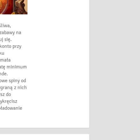
śliwa,
 zabawy na
j się.
konto przy
nku
 mała
płatę minimum
nde.
owe spiny od
ygraną z nich
ysz do
wykręcisz
oładowanie