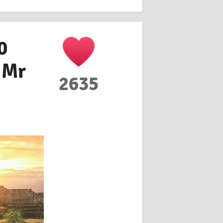
0
 Mr
2635